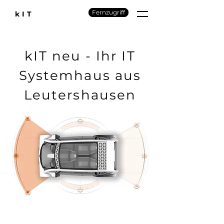
Fernzugriff
kIT
kIT neu - Ihr IT
Systemhaus aus
Leutershausen